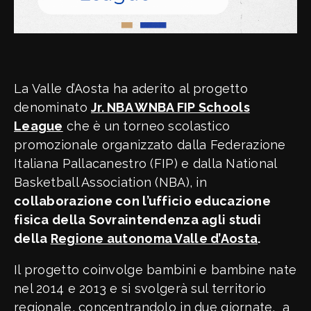
La Valle d’Aosta ha aderito al progetto
denominato
Jr. NBA WNBA FIP Schools
League
che è un torneo scolastico
promozionale organizzato dalla Federazione
Italiana Pallacanestro (FIP) e dalla National
Basketball Association (NBA), in
collaborazione con l’ufficio educazione
fisica della Sovraintendenza agli studi
della
Regione autonoma Valle d’Aosta
.
Il progetto coinvolge bambini e bambine nate
nel 2014 e 2013 e si svolgerà sul territorio
regionale, concentrandolo in due giornate, a